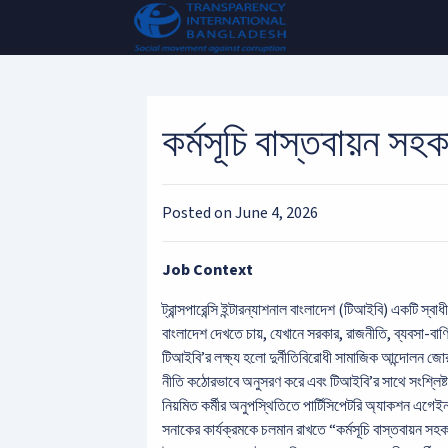
কর্মসূচি বাস্তবায়ন সহকা
Posted on June 4, 2026
Job Context
ট্রান্সপারেন্সি ইন্টারন্যাশনাল বাংলাদেশ (টিআইবি) একটি 
বাংলাদেশ দেখতে চায়, যেখানে সরকার, রাজনীতি, ব্যবসা-বাণি
টিআইবি’র লক্ষ্য হলো দুর্নীতিবিরোধী সামাজিক আন্দোলন জোর
নীতি কঠোরভাবে অনুসরণ করে এবং টিআইবি’র সাথে সংশ্লিষ্
নিয়মিত কর্মীর অনুপস্থিতিতে পার্টিসিপেটরি অ্যাকশন এগেইনস্ট ক
সনাকের কার্যক্রমকে চলমান রাখতে “কর্মসূচি বাস্তবায়ন সহকা