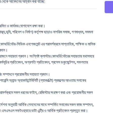
দের থেকে আবেদনের আহ্বান করা যাচ্ছে:
য়মিত ও কার্যকর যোগাযোগ রক্ষা করা।
স্থ্য,ভূমি, পরিবেশ ও নির্মাণ) কর্তৃপক্ষ ছাড়াও নাগরিক সমাজ, গণমাধ্যম, সমমনা
 কোঅর্ডিনেটর-সিভিক এনগেজমেন্ট এর পরামর্শক্রমে সাপ্তাহিক, পাক্ষিক ও মাসিক
প্রদান।
আয়োজনে সহায়তা প্রদান। সংশ্লিষ্ট ক্লাস্টার কোঅর্ডিনেটরের সহায়তায় যথাসময়ে
 কর্মসূচির প্রতিবেদন, অগ্রগতি প্রতিবেদন, প্রসেস ডকুমেন্টেশন, সফলতার
রিং সম্পাদনে প্রয়োজনীয় সহায়তা প্রদান।
সপারেন্সি অ্যান্ড অ্যাকাউন্টেবিলিটি (প্যাক&টা) প্রকল্পের আওতায় সনাকের
 পরামর্শক্রমে সকল ধরনের ফাইল, রেজিস্টার সংরক্ষণ করা এবং প্রয়োজনীয় সকল
নির্দেশনা অনুযায়ী আর্থিক লেনদেনের সাথে সম্পর্কিত সনাকের সকল কাজ সম্পাদন,
 এসএসএল সফটওয়্যারে ডাটা এন্ট্রি ও আর্থিক প্রতিবেদন প্রস্তুত করা।